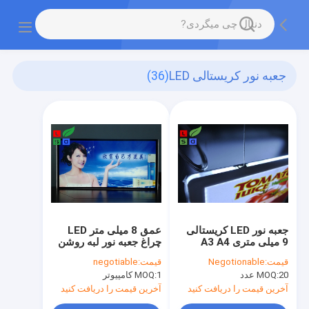
جعبه نور کریستالی LED
(36)
جعبه نور LED کریستالی
عمق 8 میلی متر LED
9 میلی متری A3 A4
چراغ جعبه نور لبه روشن
قیمت:
Negotionable
قیمت:
negotiable
20 عدد
MOQ:
1 کامپیوتر
MOQ:
آخرین قیمت را دریافت کنید
آخرین قیمت را دریافت کنید