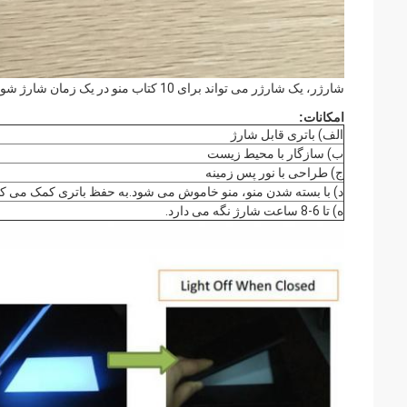
شارژر، یک شارژر می تواند برای 10 کتاب منو در یک زمان شارژ شود.
امکانات:
الف) باتری قابل شارژ
ب) سازگار با محیط زیست
ج) طراحی با نور پس زمینه
د) با بسته شدن منو، منو خاموش می شود.به حفظ باتری کمک می کن
ه) تا 6-8 ساعت شارژ نگه می دارد.