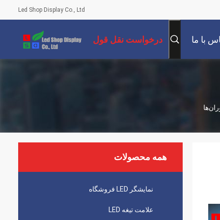
Led Shop Display Co., Ltd
س با ما
درخواست نقل قول
همه محصولات
نمایشگر LED فروشگاه
علامت تیغه LED