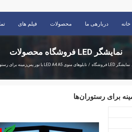
خانه
دربارهی ما
محصولات
فیلم های
تما
نمایشگر LED فروشگاه محصولات
نمایشگر LED فروشگاه
/
تابلوهای منوی LED A4 A5 با نور پس‌زمینه برای رستوران‌ها