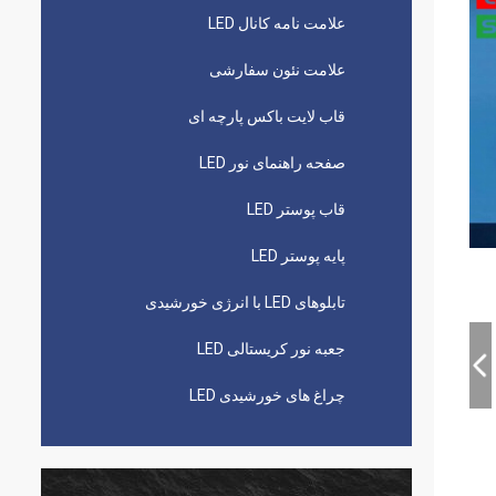
علامت نامه کانال LED
علامت نئون سفارشی
قاب لایت باکس پارچه ای
صفحه راهنمای نور LED
قاب پوستر LED
پایه پوستر LED
تابلوهای LED با انرژی خورشیدی
جعبه نور کریستالی LED
چراغ های خورشیدی LED