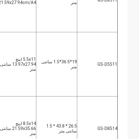
GS-D8511
متر
21.59x27.94cm/A4
5.5x11 اینچ
19*36.5*1.5 سانتی
GS-D5511
13.97x27.94 سانتی
متر
متر
8.5x14 اینچ
26.5 * 43.8 * 1.5
GS-D8514
21.59x35.66 سانتی
سانتی متر
متر