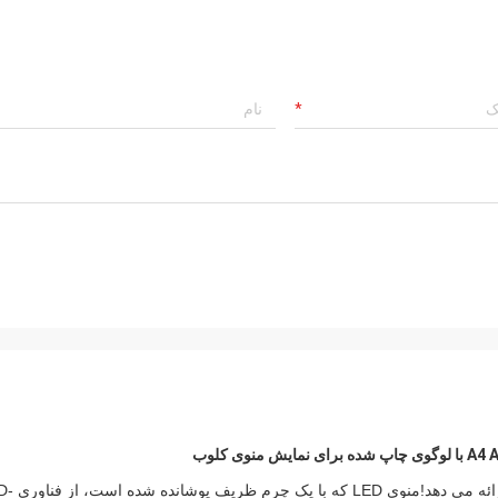
کتاب منوی LED روشن بهترین تجربه پذیرایی را به مهم