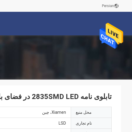
Persian
تابلوی نامه 2835SMD LED در فضای باز
محل منبع
Xiamen، چین
نام تجاری
LSD