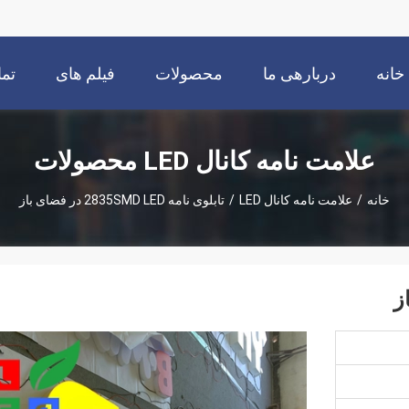
خانه
دربارهی ما
محصولات
فیلم های
تما
علامت نامه کانال LED محصولات
خانه
/
علامت نامه کانال LED
/
تابلوی نامه 2835SMD LED در فضای باز