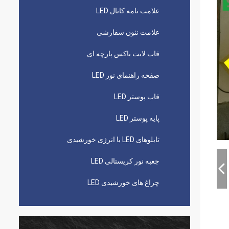
علامت نامه کانال LED
علامت نئون سفارشی
قاب لایت باکس پارچه ای
صفحه راهنمای نور LED
قاب پوستر LED
پایه پوستر LED
تابلوهای LED با انرژی خورشیدی
جعبه نور کریستالی LED
چراغ های خورشیدی LED