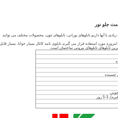
مت جلو نور
ی با آنها داریم.تابلوهای نورانی، تابلوهای نئون، محصولات مختلف می توانند
روزه مورد استفاده قرار می گیرند.تابلوی نامه کانال بسیار خوانا، بسیار قابل
رین تابلوهای تابلوهای بیرونی ساختمان است.
 چسبنده
 چوبی