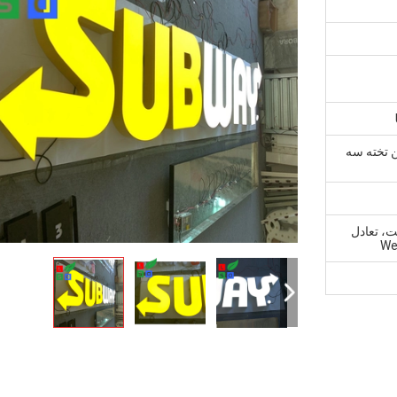
 کارتن تخته سه
ش پرداخت، تعادل