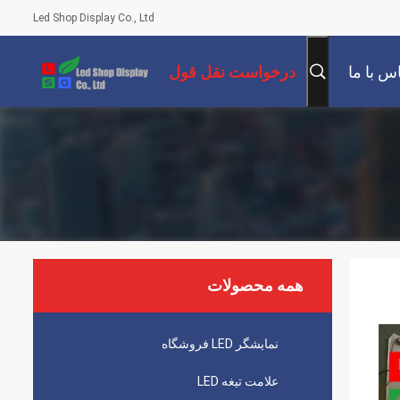
Led Shop Display Co., Ltd
س با ما
درخواست نقل قول
همه محصولات
نمایشگر LED فروشگاه
علامت تیغه LED