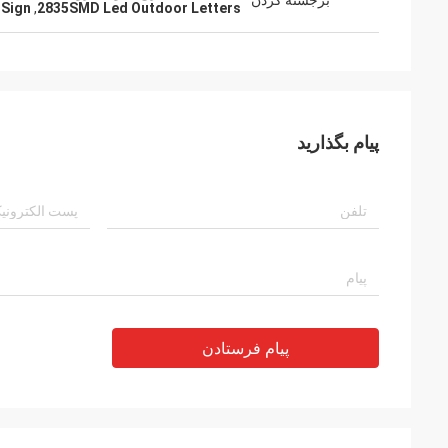
برجسته کردن
 Sign
,
2835SMD Led Outdoor Letters
پیام بگذارید
پیام فرستادن